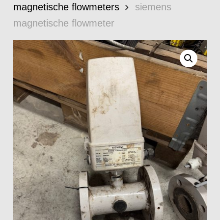
magnetische flowmeters
siemens
magnetische flowmeter