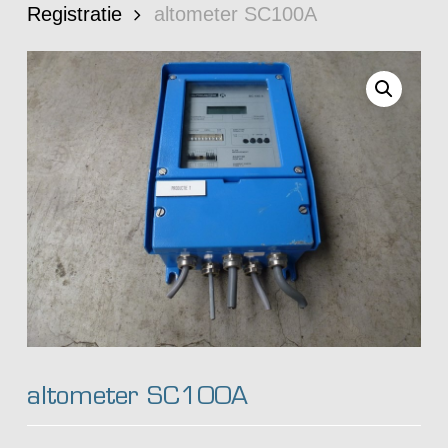
Registratie
altometer SC100A
altometer SC100A