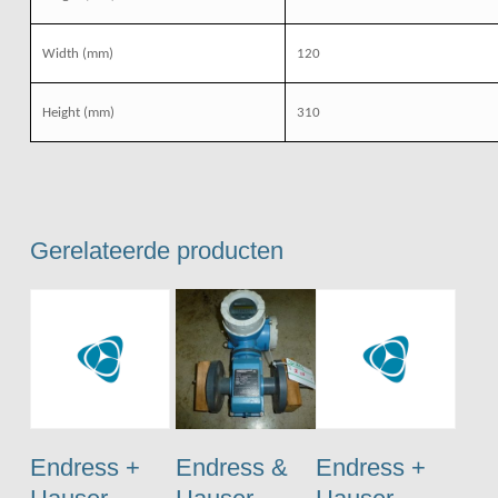
Width
(mm)
120
Height
(mm)
310
Gerelateerde producten
Endress +
Endress &
Endress +