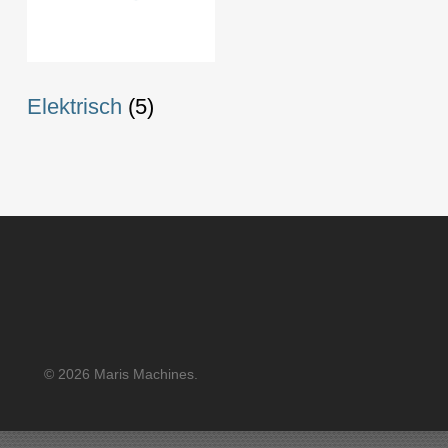
Elektrisch
(5)
© 2026 Maris Machines.