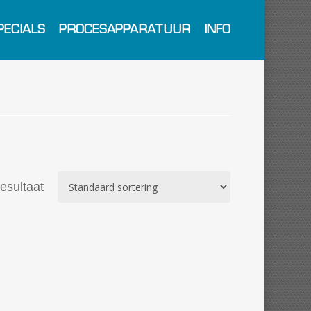
PECIALS
PROCESAPPARATUUR
INFO
resultaat