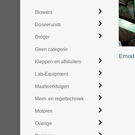
Blowers
Doseerunits
Droger
Geen categorie
Emod
Kleppen en aflsluiters
Lab-Equipment
Maalwerktuigen
Meet- en regeltechniek
Motoren
Overige