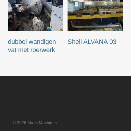
dubbel wandigen
Shell ALVANA 03
vat met roerwerk
© 2026 Maris Machines.