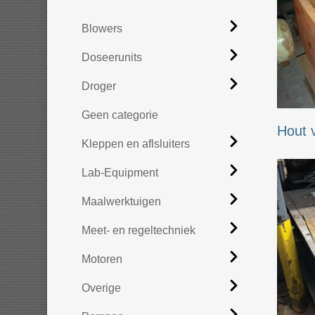
Blowers
Doseerunits
Droger
Geen categorie
Hout 
Kleppen en aflsluiters
Lab-Equipment
Maalwerktuigen
Meet- en regeltechniek
Motoren
Overige