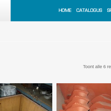
HOME
CATALOGUS
S
Toont alle 6 r