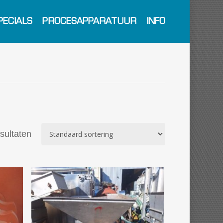
PECIALS
PROCESAPPARATUUR
INFO
esultaten