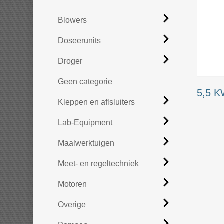
Blowers
Doseerunits
Droger
Geen categorie
5,5 
Kleppen en aflsluiters
Lab-Equipment
Maalwerktuigen
Meet- en regeltechniek
Motoren
Overige