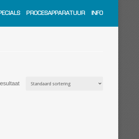
PECIALS
PROCESAPPARATUUR
INFO
resultaat