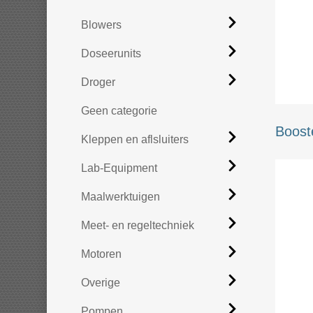
Blowers
Doseerunits
Droger
Geen categorie
Boost
Kleppen en aflsluiters
Lab-Equipment
Maalwerktuigen
Meet- en regeltechniek
Motoren
Overige
Pompen