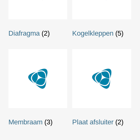
Diafragma
(2)
Kogelkleppen
(5)
Membraam
(3)
Plaat afsluiter
(2)