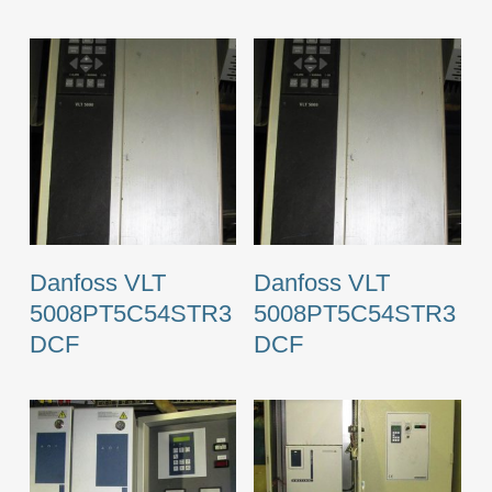
Danfoss VLT
Danfoss VLT
5008PT5C54STR3
5008PT5C54STR3
DCF
DCF