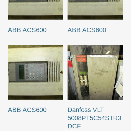
ABB ACS600
ABB ACS600
ABB ACS600
Danfoss VLT
5008PT5C54STR3
DCF