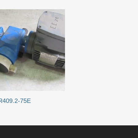
R409.2-75E