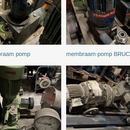
raam pomp
membraam pomp BRU