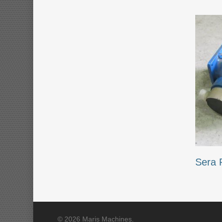
Sera 
© 2026 Maris Machines.