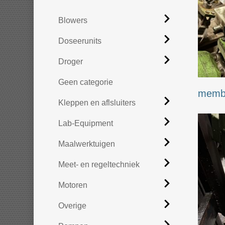
Blowers
Doseerunits
Droger
Geen categorie
memb
Kleppen en aflsluiters
Lab-Equipment
Maalwerktuigen
Meet- en regeltechniek
Motoren
Overige