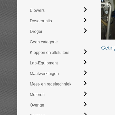
Blowers
Doseerunits
Droger
Geen categorie
Getin
Kleppen en aflsluiters
Lab-Equipment
Maalwerktuigen
Meet- en regeltechniek
Motoren
Overige