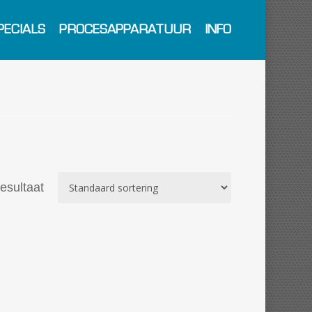
PECIALS
PROCESAPPARATUUR
INFO
resultaat