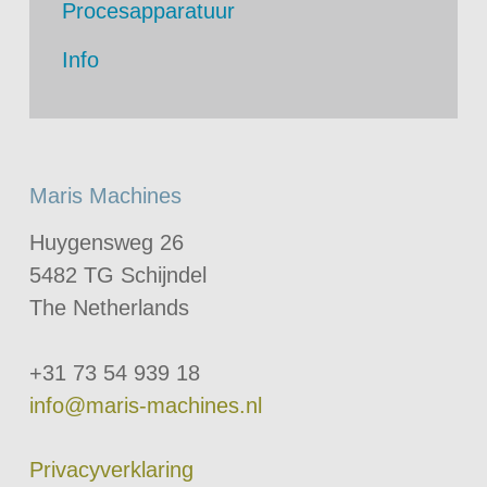
Procesapparatuur
Info
Maris Machines
Huygensweg 26
5482 TG Schijndel
The Netherlands
+31 73 54 939 18
info@maris-machines.nl
Privacyverklaring