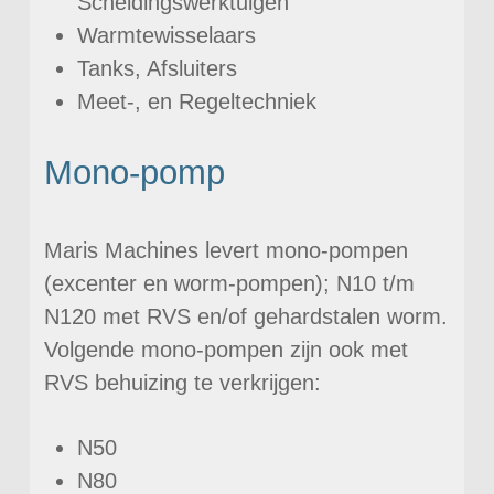
Scheidingswerktuigen
Warmtewisselaars
Tanks, Afsluiters
Meet-, en Regeltechniek
Mono-pomp
Maris Machines levert mono-pompen
(excenter en worm-pompen); N10 t/m
N120 met RVS en/of gehardstalen worm.
Volgende mono-pompen zijn ook met
RVS behuizing te verkrijgen:
N50
N80