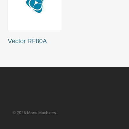
Vector RF80A
© 2026 Maris Machines.