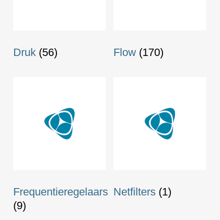
Druk
(56)
Flow
(170)
Frequentieregelaars
Netfilters
(1)
(9)