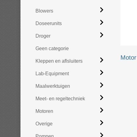
Blowers
Doseerunits
Droger
Geen categorie
Motor
Kleppen en aflsluiters
Lab-Equipment
Maalwerktuigen
Meet- en regeltechniek
Motoren
Overige
Pompen