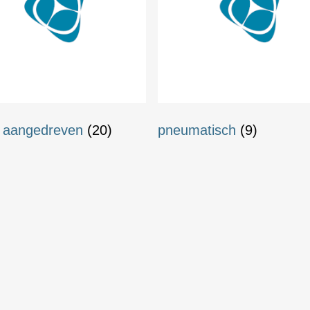
 aangedreven
(20)
pneumatisch
(9)