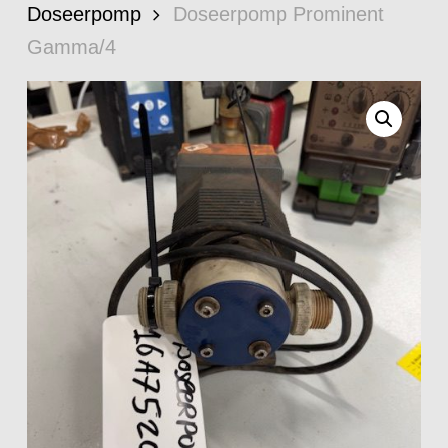
Doseerpomp
Doseerpomp Prominent
Gamma/4