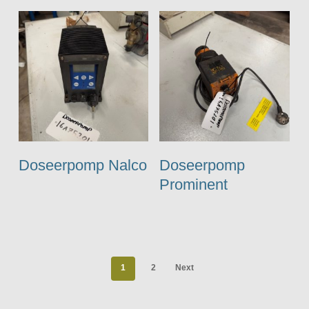
Doseerpomp Nalco
Doseerpomp
Prominent
1
2
Next