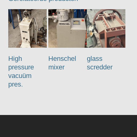
High
Henschel
glass
pressure
mixer
scredder
vacuüm
pres.