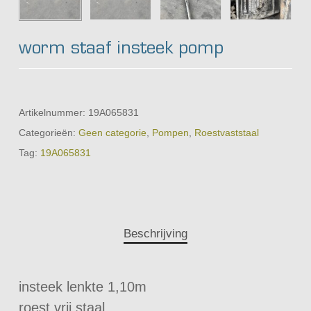
worm staaf insteek pomp
Artikelnummer:
19A065831
Categorieën:
Geen categorie
,
Pompen
,
Roestvaststaal
Tag:
19A065831
Beschrijving
insteek lenkte 1,10m
roest vrij staal