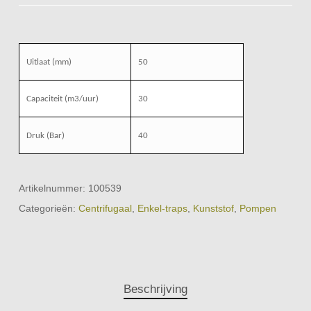
Uitlaat (mm)
50
Capaciteit (m3/uur)
30
Druk (Bar)
40
Artikelnummer:
100539
Categorieën:
Centrifugaal
,
Enkel-traps
,
Kunststof
,
Pompen
Beschrijving