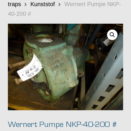
traps
Kunststof
Wernert Pumpe NKP-
40-200 #
Wernert Pumpe NKP-40-200 #