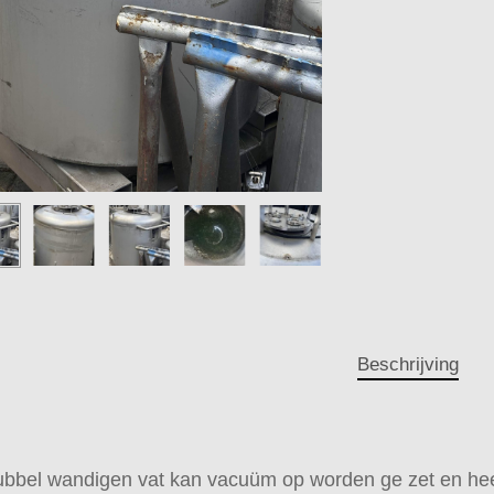
Beschrijving
dubbel wandigen vat kan vacuüm op worden ge zet en he