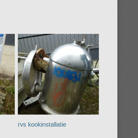
rvs kookinstallatie