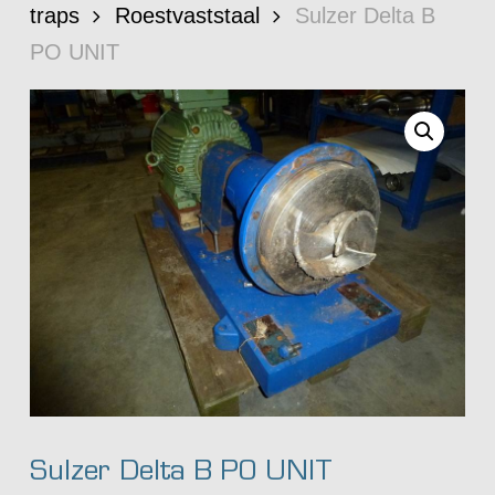
traps
Roestvaststaal
Sulzer Delta B
PO UNIT
Sulzer Delta B PO UNIT