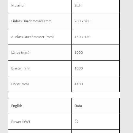
Material
Stahl
Einlass Durchmesser
(mm)
200 x 200
Auslass Durchmesser
(mm)
150 x 150
Länge
(mm)
1000
Breite
(mm)
1000
Höhe
(mm)
1100
English
Data
Power
(kW)
22