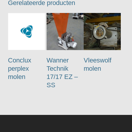
Gerelateerde producten
Conclux
Wanner
Vleeswolf
perplex
Technik
molen
molen
17/17 EZ –
SS