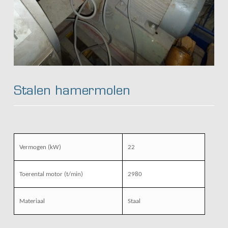
Stalen hamermolen
Vermogen (kW)
22
Toerental motor (t/min)
2980
Materiaal
Staal