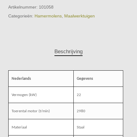
Artikelnummer:
101058
Categorieën:
Hamermolens
,
Maalwerktuigen
Beschrijving
Nederlands
Gegevens
Vermogen (kW)
22
Toerental motor (t/min)
2980
Materiaal
Staal