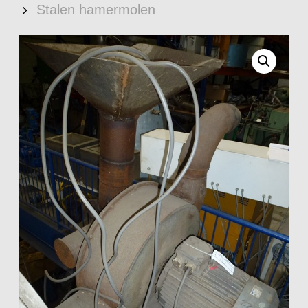
Stalen hamermolen