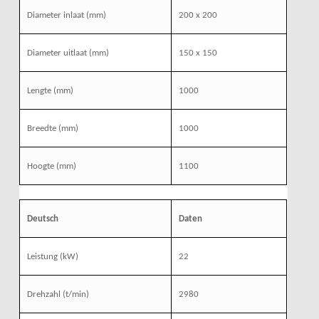
Diameter inlaat (mm)
200 x 200
Diameter uitlaat (mm)
150 x 150
Lengte (mm)
1000
Breedte (mm)
1000
Hoogte (mm)
1100
Deutsch
Daten
Leistung
(kW)
22
Drehzahl
(t/min)
2980