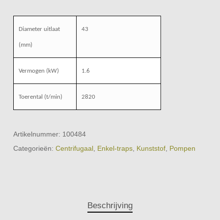
Diameter uitlaat
43
(mm)
Vermogen (kW)
1.6
Toerental (t/min)
2820
Artikelnummer:
100484
Categorieën:
Centrifugaal
,
Enkel-traps
,
Kunststof
,
Pompen
Beschrijving