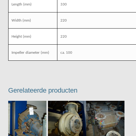
Length
(mm)
330
Width
(mm)
220
Height
(mm)
220
Impeller diameter
(mm)
ca. 100
Gerelateerde producten