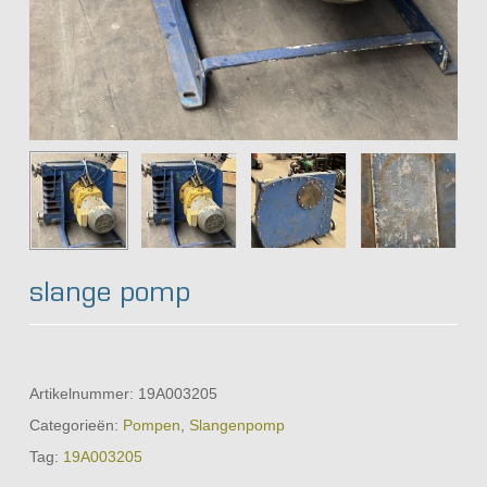
slange pomp
Artikelnummer:
19A003205
Categorieën:
Pompen
,
Slangenpomp
Tag:
19A003205