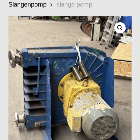
Slangenpomp
slange pomp