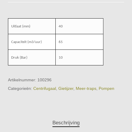
Uitlaat (mm)
40
Capaciteit (m3/uur)
65
Druk (Bar)
10
Artikelnummer:
100296
Categorieën:
Centrifugaal
,
Gietijzer
,
Meer-traps
,
Pompen
Beschrijving