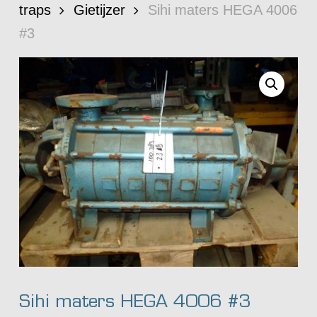
traps
Gietijzer
Sihi maters HEGA 4006
#3
Sihi maters HEGA 4006 #3