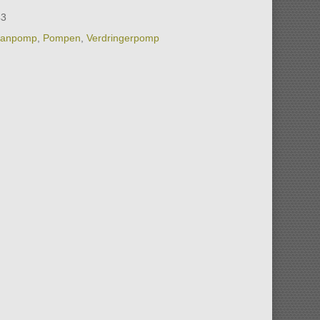
43
anpomp
,
Pompen
,
Verdringerpomp