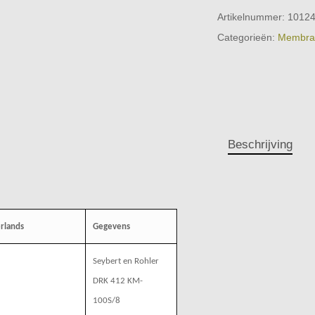
Artikelnummer:
1012
Categorieën:
Membra
Beschrijving
rlands
Gegevens
Seybert en Rohler
DRK 412 KM-
100S/8