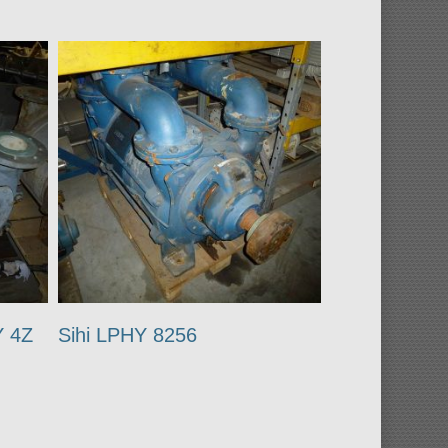
Y 4Z
Sihi LPHY 8256