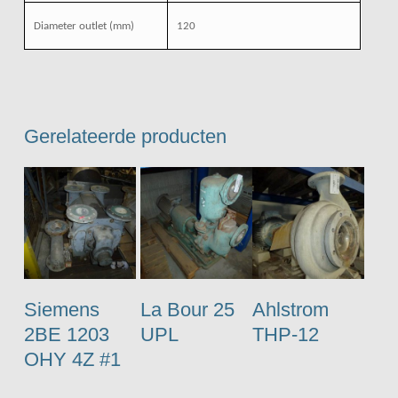
Diameter outlet
(mm)
120
Gerelateerde producten
Siemens
La Bour 25
Ahlstrom
2BE 1203
UPL
THP-12
OHY 4Z #1