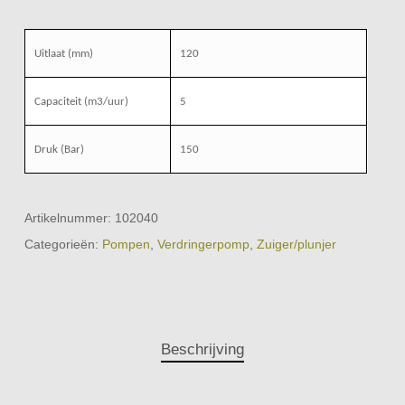
Uitlaat (mm)
120
Capaciteit (m3/uur)
5
Druk (Bar)
150
Artikelnummer:
102040
Categorieën:
Pompen
,
Verdringerpomp
,
Zuiger/plunjer
Beschrijving