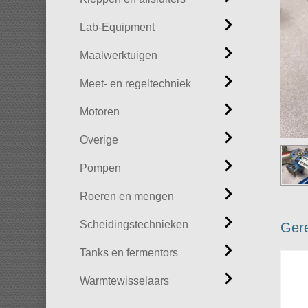
Lab-Equipment
Maalwerktuigen
Meet- en regeltechniek
Motoren
Overige
Pompen
Roeren en mengen
Scheidingstechnieken
Gere
Tanks en fermentors
Warmtewisselaars