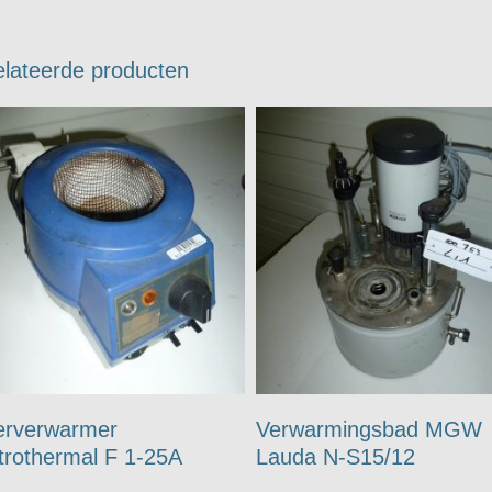
lateerde producten
erverwarmer
Verwarmingsbad MGW
trothermal F 1-25A
Lauda N-S15/12