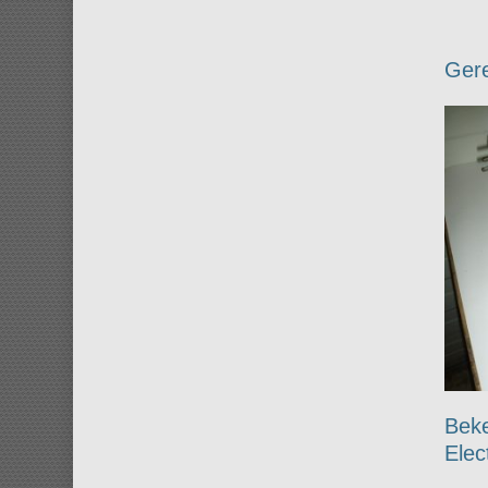
Gere
Bek
Elec