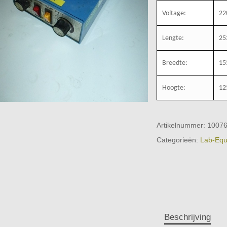
Voltage:
22
Lengte:
25
Breedte:
15
Hoogte:
12
Artikelnummer:
1007
Categorieën:
Lab-Equ
Beschrijving