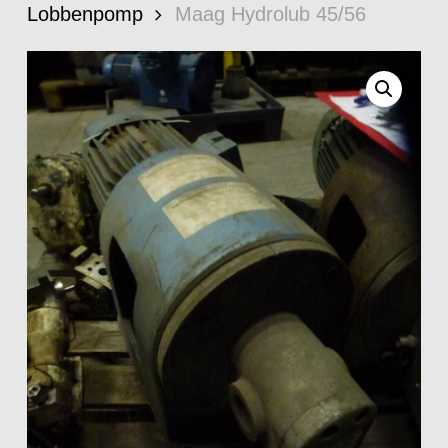
Lobbenpomp
Maag Hydrolub 45/56