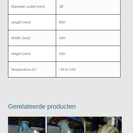
Diameter outlet (mm)
38
Length (mm)
800
Width (mm)
400
Height (mm)
400
Temperature (C)
-30 to 150
Gerelateerde producten