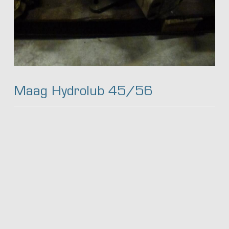
Maag Hydrolub 45/56