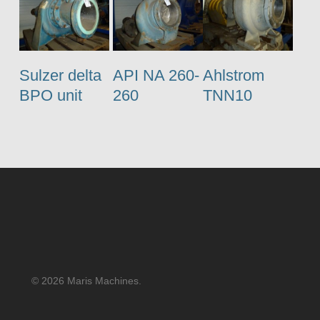
Sulzer delta
API NA 260-
Ahlstrom
BPO unit
260
TNN10
© 2026 Maris Machines.