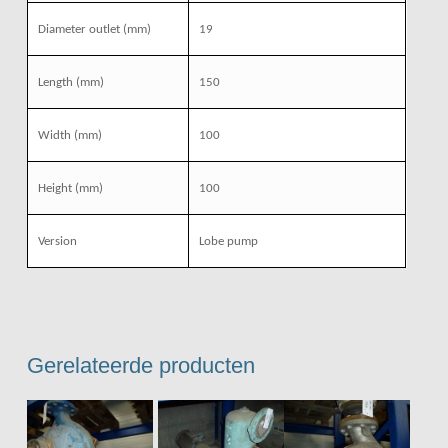
Diameter outlet (mm)
19
Length (mm)
150
Width (mm)
100
Height (mm)
100
Version
Lobe pump
Gerelateerde producten