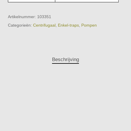
Artikelnummer:
103351
Categorieën:
Centrifugaal
,
Enkel-traps
,
Pompen
Beschrijving