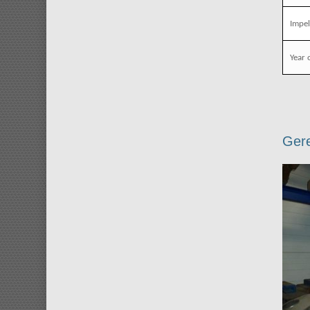
Impel
Year 
Gere