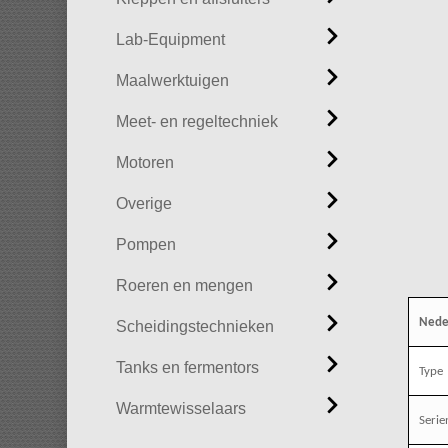
Lab-Equipment
Maalwerktuigen
Meet- en regeltechniek
Motoren
Overige
Pompen
Roeren en mengen
Nede
Scheidingstechnieken
Tanks en fermentors
Type
Warmtewisselaars
Seri