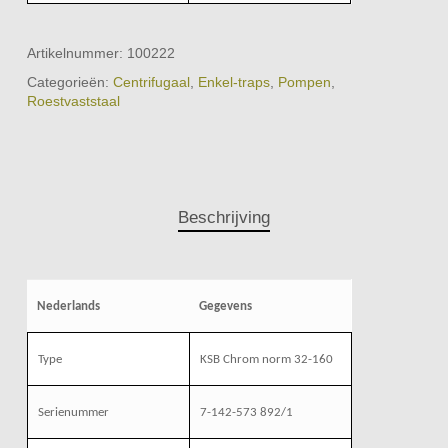
Artikelnummer:
100222
Categorieën:
Centrifugaal
,
Enkel-traps
,
Pompen
,
Roestvaststaal
Beschrijving
Nederlands
Gegevens
Type
KSB Chrom norm 32-160
Serienummer
7-142-573 892/1