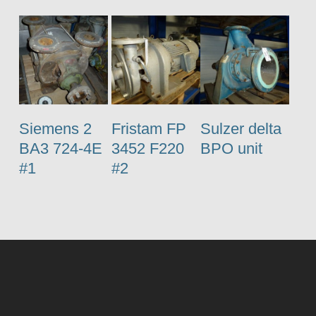
Siemens 2
Fristam FP
Sulzer delta
BA3 724-4E
3452 F220
BPO unit
#1
#2