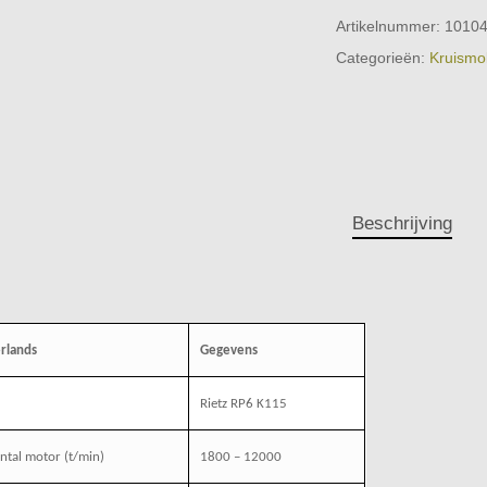
Artikelnummer:
1010
Categorieën:
Kruismo
Beschrijving
rlands
Gegevens
Rietz RP6 K115
ntal motor (t/min)
1800 – 12000