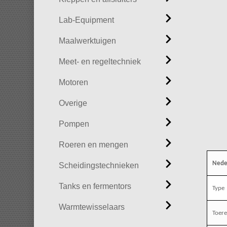
Lab-Equipment
Maalwerktuigen
Meet- en regeltechniek
Motoren
Overige
Pompen
Roeren en mengen
Nede
Scheidingstechnieken
Tanks en fermentors
Type
Warmtewisselaars
Toere