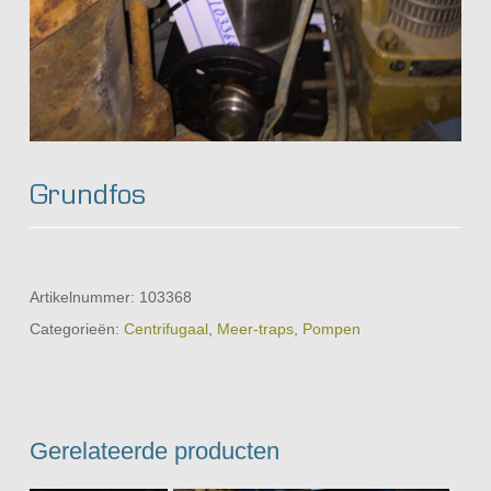
Grundfos
Artikelnummer:
103368
Categorieën:
Centrifugaal
,
Meer-traps
,
Pompen
Gerelateerde producten