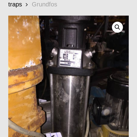
traps
Grundfos