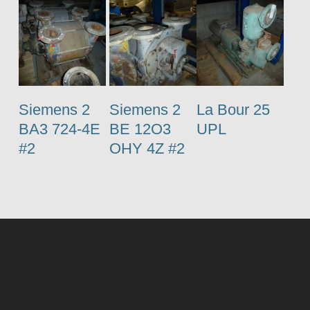
Siemens 2
Siemens 2
La Bour 25
BA3 724-4E
BE 12O3
UPL
#2
OHY 4Z #2