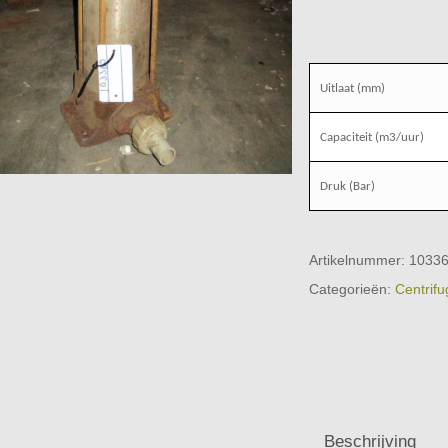
Uitlaat (mm)
Capaciteit (m3/uur)
Druk (Bar)
Artikelnummer:
1033
Categorieën:
Centrifu
Beschrijving