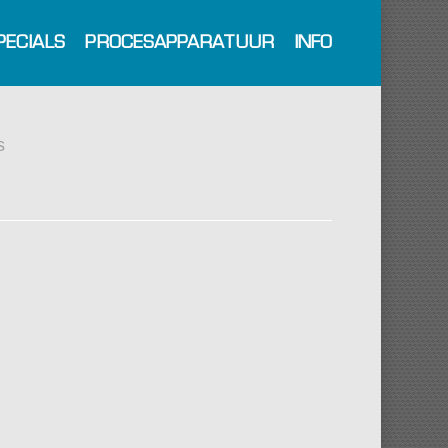
PECIALS
PROCESAPPARATUUR
INFO
s