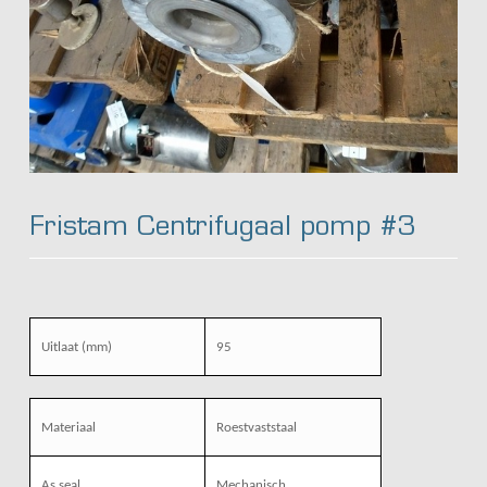
Fristam Centrifugaal pomp #3
Uitlaat (mm)
95
Materiaal
Roestvaststaal
As seal
Mechanisch