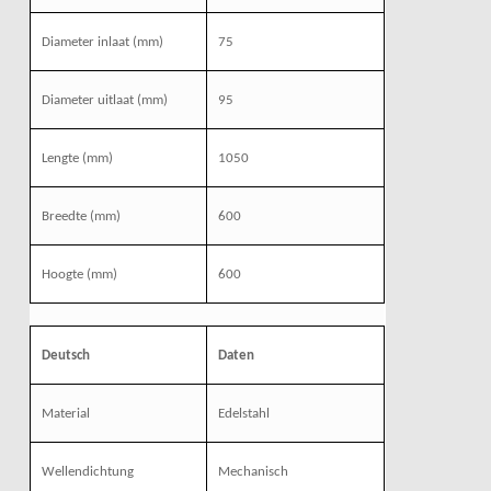
Diameter inlaat (mm)
75
Diameter uitlaat (mm)
95
Lengte (mm)
1050
Breedte (mm)
600
Hoogte (mm)
600
Deutsch
Daten
Material
Edelstahl
Wellendichtung
Mechanisch