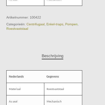
Artikelnummer:
100422
Categorieën:
Centrifugaal
,
Enkel-traps
,
Pompen
,
Roestvaststaal
Beschrijving
Nederlands
Gegevens
Materiaal
Roestvaststaal
As seal
Mechanisch