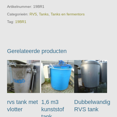
Artikelnummer:
19BR1
Categorieën:
RVS
,
Tanks
,
Tanks en fermentors
Tag:
19BR1
Gerelateerde producten
rvs tank met
1,6 m3
Dubbelwandig
vlotter
kunststof
RVS tank
tank