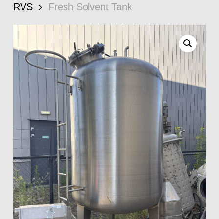
RVS
Fresh Solvent Tank