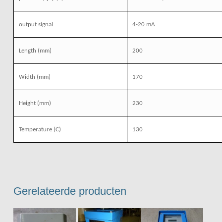
output signal
4-20 mA
Length
(mm)
200
Width
(mm)
170
Height
(mm)
230
Temperature (C)
130
Gerelateerde producten