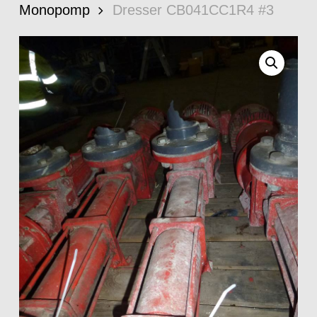
Monopomp
Dresser CB041CC1R4 #3