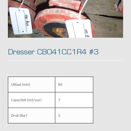
Dresser CB041CC1R4 #3
Uitlaat (mm)
60
Capaciteit (m3/uur)
7
Druk (Bar)
2