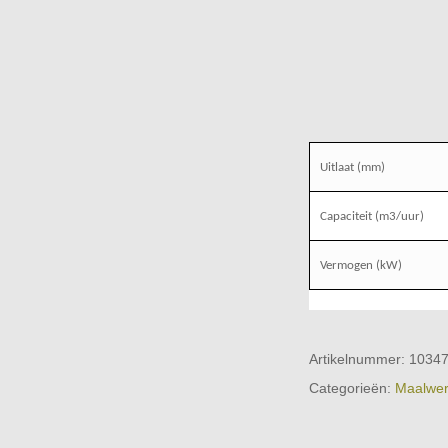
Uitlaat (mm)
Capaciteit (m3/uur)
Vermogen (kW)
Artikelnummer:
1034
Categorieën:
Maalwer