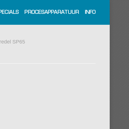
PECIALS
PROCESAPPARATUUR
INFO
redel SP65