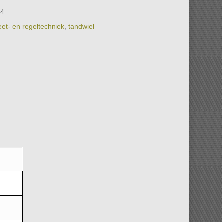
94
et- en regeltechniek
,
tandwiel