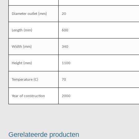
Diameter outlet
(mm)
20
Length
(mm)
600
Width
(mm)
340
Height
(mm)
1100
Temperature
(C)
70
Year of construction
2000
Gerelateerde producten