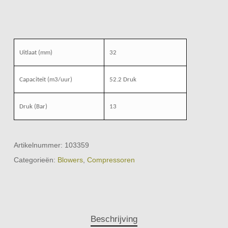
Uitlaat (mm)
32
Capaciteit (m3/uur)
52.2 Druk
Druk (Bar)
13
Artikelnummer:
103359
Categorieën:
Blowers
,
Compressoren
Beschrijving