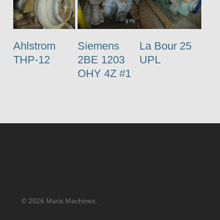
Ahlstrom
Siemens
La Bour 25
THP-12
2BE 1203
UPL
OHY 4Z #1
© 2026 Maris Machines.