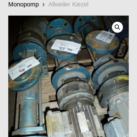
Monopomp
Allweiler Kiezel