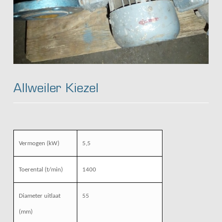
Allweiler Kiezel
Vermogen (kW)
5,5
Toerental (t/min)
1400
Diameter uitlaat
55
(mm)