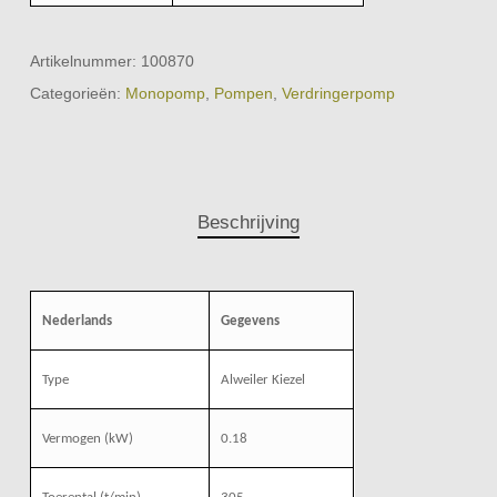
Artikelnummer:
100870
Categorieën:
Monopomp
,
Pompen
,
Verdringerpomp
Beschrijving
Nederlands
Gegevens
Type
Alweiler Kiezel
Vermogen (kW)
0.18