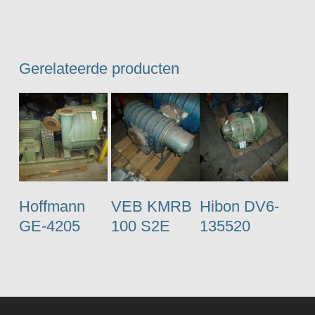
Gerelateerde producten
Hoffmann
VEB KMRB
Hibon DV6-
GE-4205
100 S2E
135520